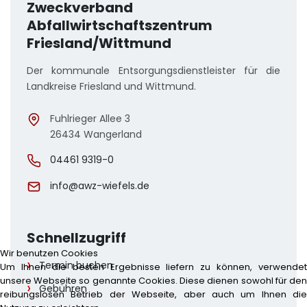
Zweckverband
Abfallwirtschaftszentrum
Friesland/Wittmund
Der kommunale Entsorgungsdienstleister für die
Landkreise Friesland und Wittmund.
Fuhlrieger Allee 3
26434 Wangerland
04461 9319-0
info@awz-wiefels.de
Schnellzugriff
Wir benutzen Cookies
Termin buchen
Um Ihnen die besten Ergebnisse liefern zu können, verwendet
unsere Webseite so genannte Cookies. Diese dienen sowohl für den
Gebühren
reibungslosen Betrieb der Webseite, aber auch um Ihnen die